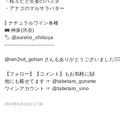
・桜エビと生姜のパスタ
・アナゴのマルサラバター
🍾 ナチュラルワイン各種
🚃 神泉(渋谷)
🏷 @aurelio_shibuya
------------------------------
@ren2nd_gohan さんもありがとうございました🙇‍♂️
【フォロー】【コメント】もお気軽に🙌
他にも載せてます ☞ @tabetaro_gurume
ワインアカウント ☞ @tabetaro_vino
2023年6月23日 17:36