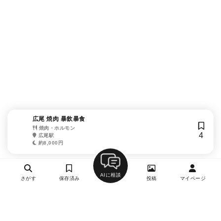
広尾 焼肉 暴飲暴食
焼肉・ホルモン
4
広尾駅
約8,000円
AIに相談
さがす
保存済み
投稿
マイページ