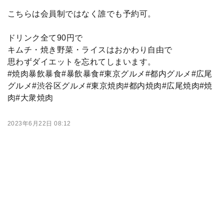
こちらは会員制ではなく誰でも予約可。
ドリンク全て90円で
キムチ・焼き野菜・ライスはおかわり自由で
思わずダイエットを忘れてしまいます。
#焼肉暴飲暴食#暴飲暴食#東京グルメ#都内グルメ#広尾
グルメ#渋谷区グルメ#東京焼肉#都内焼肉#広尾焼肉#焼
肉#大衆焼肉
2023年6月22日 08:12