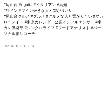
#尾山台 #rigutta #イタリアン #高知
#ワイン #ワイン好きな人と繋がりたい
#尾山台グルメ #グルメ #グルメな人と繋がりたい #マカ
ロニメイト #東京カレンダー公認インフルエンサー #東
カレ倶楽部 #シンクロライフ #フードアナリスト #パー
ソナル腸活コーチ
2023年6月20日 17:34