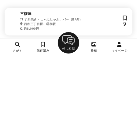
三櫂屋
すき焼き・しゃぶしゃぶ、バー（BAR）
9
四谷三丁目駅、曙橋駅
約8,000円
AIに相談
さがす
保存済み
投稿
マイページ