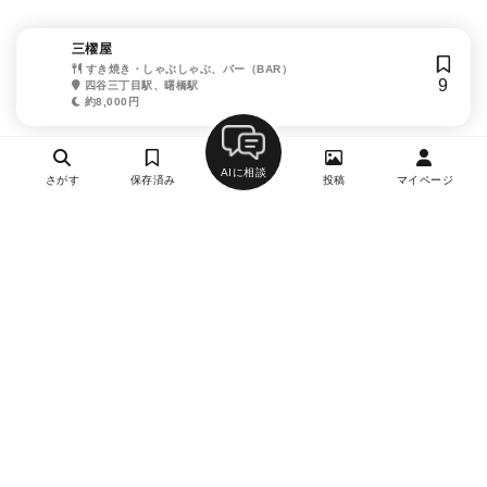
三櫂屋
すき焼き・しゃぶしゃぶ、バー（BAR）
9
四谷三丁目駅、曙橋駅
約8,000円
AIに相談
さがす
保存済み
投稿
マイページ