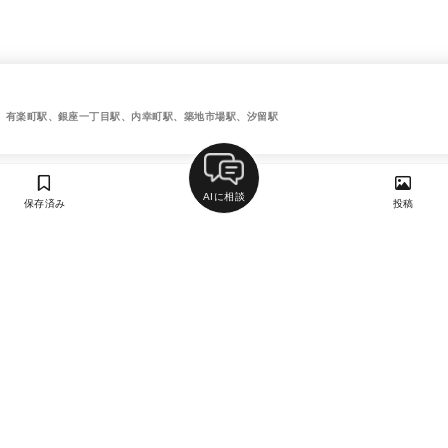
、有楽町駅、銀座一丁目駅、内幸町駅、築地市場駅、汐留駅
AIに相談
保存済み
投稿
ラン