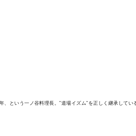
 年、という一ノ谷料理長。"道場イズム"を正しく継承してい