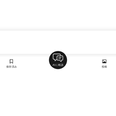
AIに相談
保存済み
投稿