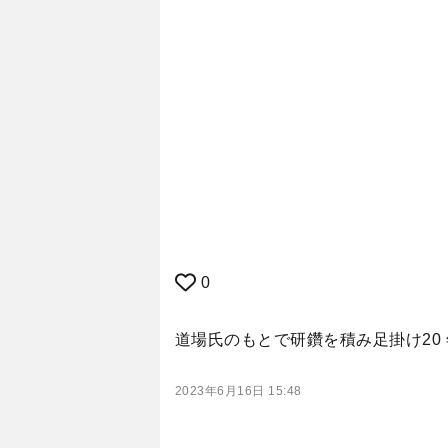
0
道場氏のもとで研鑽を積み足掛け20
2023年6月16日 15:48