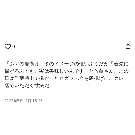
0
「ふぐの唐揚げ」冬のイメージの強いふぐだが「春先に
揚がるふぐも、実は美味しいんです」と佐藤さん。この
日は千葉勝山で揚がったヒガンふぐを唐揚げに。カレー
塩でいただく寸法だ
2023年5月17日 15:26