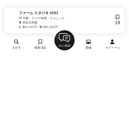
ファーム スタジオ #203
中華、アジア料理・エスニック
19
学芸大学駅
約5,000円
約2,500円
AIに相談
さがす
保存済み
投稿
マイページ