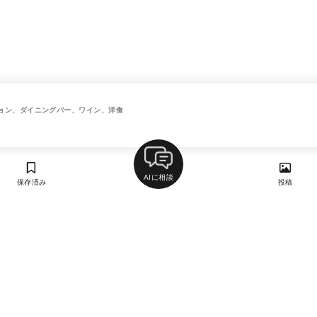
ョン、ダイニングバー、ワイン、洋食
AIに相談
保存済み
投稿