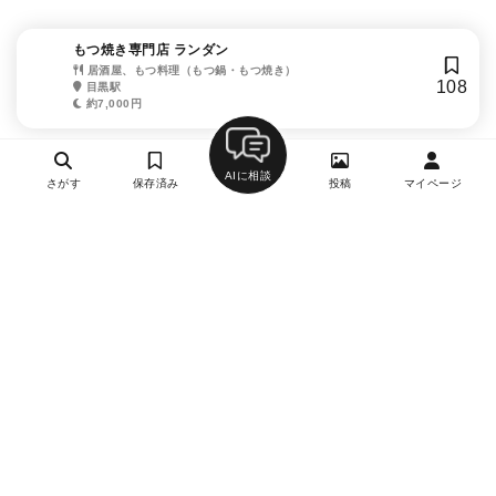
もつ焼き専門店 ランダン
居酒屋、もつ料理（もつ鍋・もつ焼き）
108
目黒駅
約7,000円
AIに相談
さがす
保存済み
投稿
マイページ