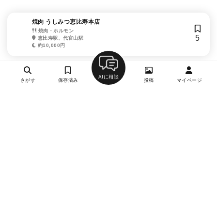
焼肉 うしみつ恵比寿本店
焼肉・ホルモン
5
恵比寿駅、代官山駅
約10,000円
AIに相談
さがす
保存済み
投稿
マイページ