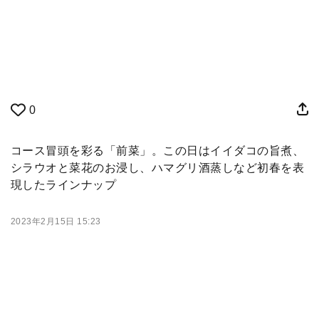
0
コース冒頭を彩る「前菜」。この日はイイダコの旨煮、
シラウオと菜花のお浸し、ハマグリ酒蒸しなど初春を表
現したラインナップ
2023年2月15日 15:23