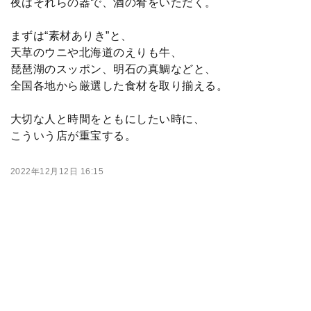
夜はそれらの器で、酒の肴をいただく。
まずは“素材ありき”と、
天草のウニや北海道のえりも牛、
琵琶湖のスッポン、明石の真鯛などと、
全国各地から厳選した食材を取り揃える。
大切な人と時間をともにしたい時に、
こういう店が重宝する。
2022年12月12日 16:15