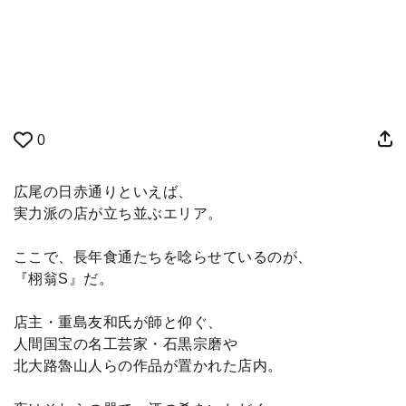
0
広尾の日赤通りといえば、
実力派の店が立ち並ぶエリア。
ここで、長年食通たちを唸らせているのが、
『栩翁S』だ。
店主・重島友和氏が師と仰ぐ、
人間国宝の名工芸家・石黒宗磨や
北大路魯山人らの作品が置かれた店内。