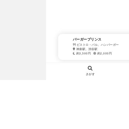
バーガープリンス
ビストロ・バル、ハンバーガー
神泉駅、渋谷駅
約3,500円
約2,000円
さがす
ヘルプ・お問い合わせ