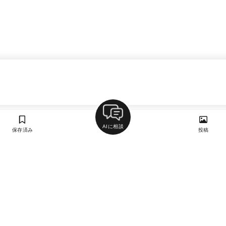
AIに相談
保存済み
投稿