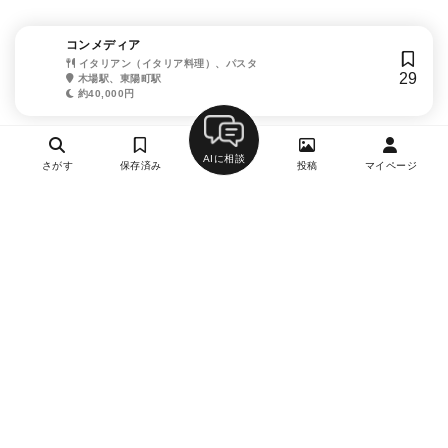
コンメディア
イタリアン（イタリア料理）、パスタ
29
木場駅、東陽町駅
約40,000円
AIに相談
さがす
保存済み
投稿
マイページ