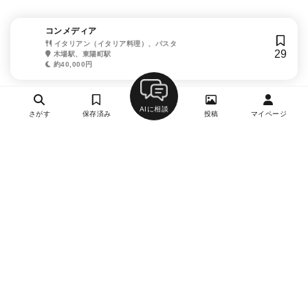
コンメディア
イタリアン（イタリア料理）、パスタ
29
木場駅、東陽町駅
約40,000円
AIに相談
さがす
保存済み
投稿
マイページ