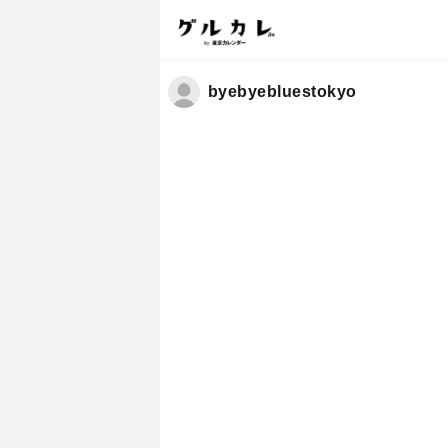
byebyebluestokyo