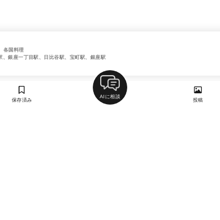
、各国料理
駅、銀座一丁目駅、日比谷駅、宝町駅、銀座駅
AIに相談
保存済み
投稿
ラン