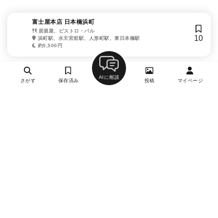
富士屋本店 日本橋浜町
居酒屋、ビストロ・バル
10
浜町駅、水天宮前駅、人形町駅、東日本橋駅
約5,500円
AIに相談
さがす
保存済み
投稿
マイページ