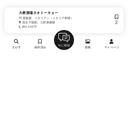
大衆酒場ネオトーキョー
居酒屋、イタリアン（イタリア料理）
2
西太子堂駅、三軒茶屋駅
約3,500円
AIに相談
さがす
保存済み
投稿
マイページ