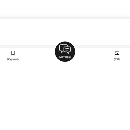
AIに相談
保存済み
投稿
ラン