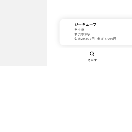
ジーキューブ
中華
六本木駅
約20,000円
約7,000円
さがす
ヘルプ・お問い合わせ
エリア別デートにおすすめのレスト