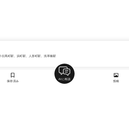
小伝馬町駅、浜町駅、人形町駅、浅草橋駅
AIに相談
保存済み
投稿