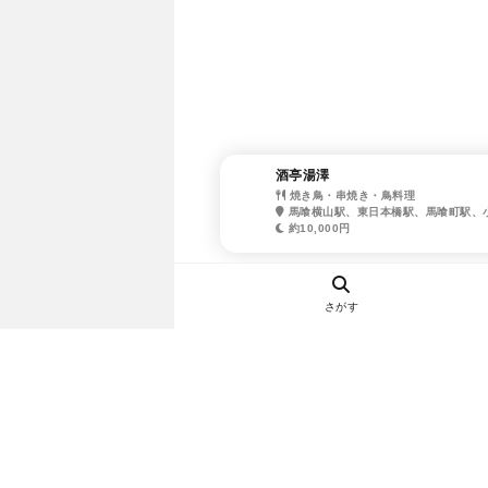
酒亭湯澤
焼き鳥・串焼き・鳥料理
馬喰横山駅、東日本橋駅、馬喰町駅、
約10,000円
さがす
ヘルプ・お問い合わせ