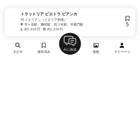
トラットリア ピエトラ ビアンカ
イタリアン（イタリア料理）
5
市ヶ谷駅、麹町駅、四ツ谷駅、半蔵門駅
約7,000円
約1,500円
AIに相談
さがす
保存済み
投稿
マイページ