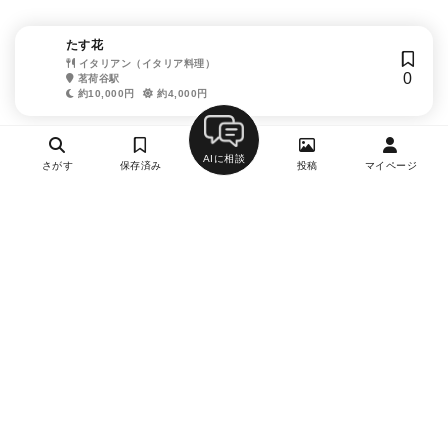
たす花
イタリアン（イタリア料理）
0
茗荷谷駅
約10,000円
約4,000円
AIに相談
さがす
保存済み
投稿
マイページ