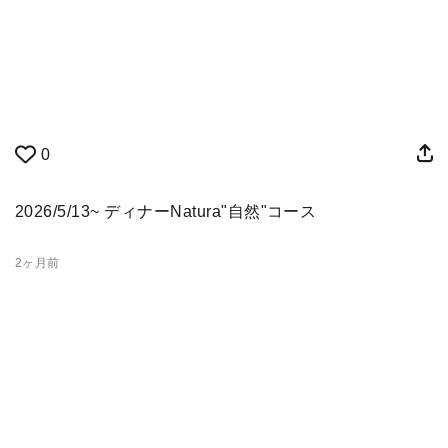
0
2026/5/13~ ディナーNatura"自然"コース
2ヶ月前