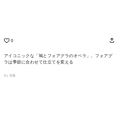
0
アイコニックな「鳩とフォアグラのオペラ」。フォアグ
ラは季節に合わせて仕立てを変える
3ヶ月前