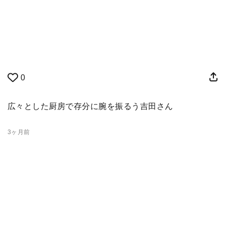
0
広々とした厨房で存分に腕を振るう吉田さん
3ヶ月前