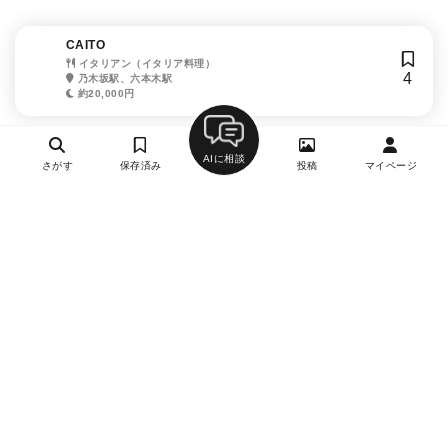
CAITO
イタリアン（イタリア料理）
4
乃木坂駅、六本木駅
約20,000円
AIに相談
さがす
保存済み
投稿
マイページ