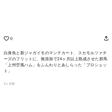
0
白身魚と新ジャガイモのマンテカート、スカモルツァチ
ーズのフリットに、無添加で24ヶ月以上熟成させた群馬
「上州空風ハム」をふんわりとあしらった「プロシュッ
ト」
3ヶ月前