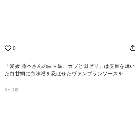
0
「愛媛 藤本さんの白甘鯛、カブと田ゼリ」は皮目を焼い
た白甘鯛に白味噌を忍ばせたヴァンブランソースを
3ヶ月前