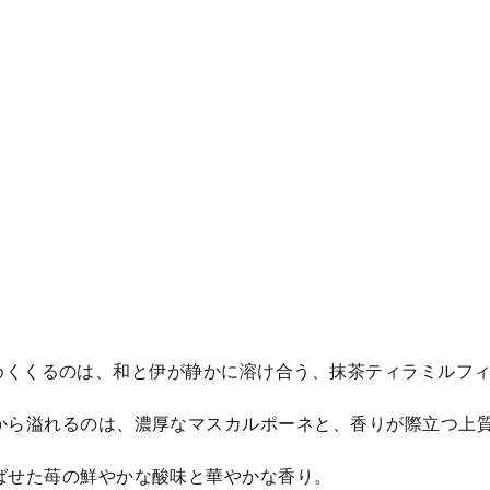
スを締めくくるのは、和と伊が静かに溶け合う、抹茶ティラミルフ
間から溢れるのは、濃厚なマスカルポーネと、香りが際立つ上
ばせた苺の鮮やかな酸味と華やかな香り。