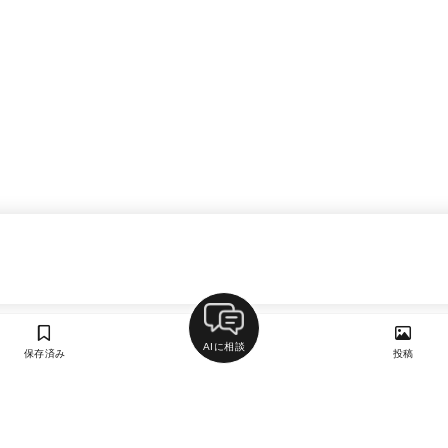
AIに相談
保存済み
投稿