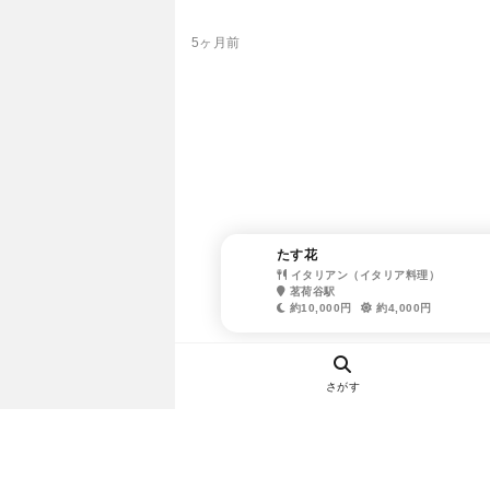
5ヶ月前
たす花
イタリアン（イタリア料理）
茗荷谷駅
約10,000円
約4,000円
さがす