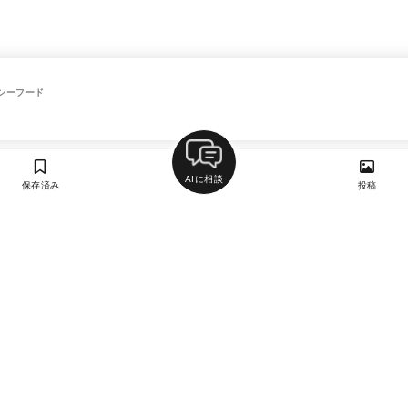
シーフード
AIに相談
保存済み
投稿
ラン