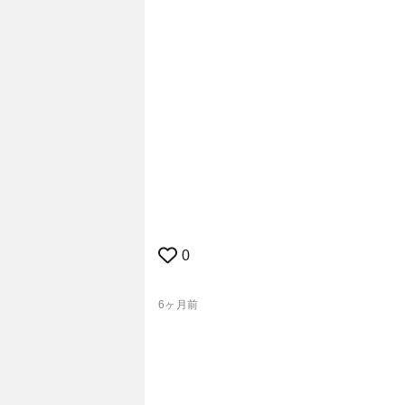
0
6ヶ月前