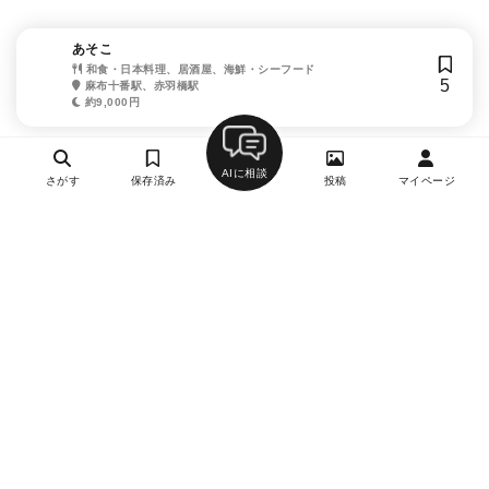
あそこ
和食・日本料理、居酒屋、海鮮・シーフード
5
麻布十番駅、赤羽橋駅
約9,000円
AIに相談
さがす
保存済み
投稿
マイページ