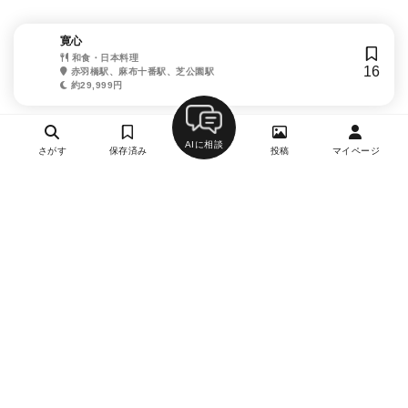
寛心
和食・日本料理
16
赤羽橋駅、麻布十番駅、芝公園駅
約29,999円
AIに相談
さがす
保存済み
投稿
マイページ