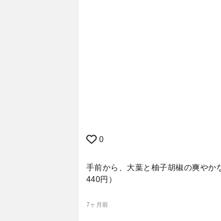
0
手前から、大葉と柚子胡椒の爽やか
440円）
7ヶ月前