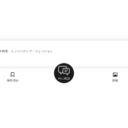
作料理・イノベーティブ・フュージョン
AIに相談
保存済み
投稿