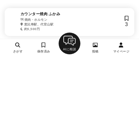
カウンター焼肉 ふかみ
焼肉・ホルモン
3
恵比寿駅、代官山駅
約5,500円
AIに相談
さがす
保存済み
投稿
マイページ