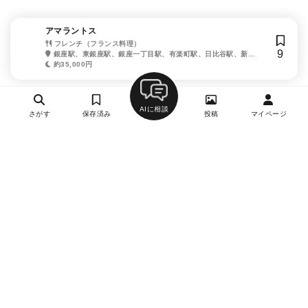
アマラントス
フレンチ（フランス料理）
9
銀座駅、東銀座駅、銀座一丁目駅、有楽町駅、日比谷駅、新橋
駅
約35,000円
AIに相談
さがす
保存済み
投稿
マイページ