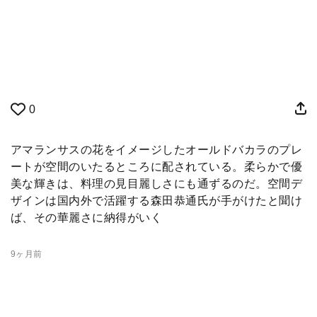
0
アマランサスの花をイメージしたオールドバカラのプレ
ートが空間のいたるところに配されている。柔らかで優
美な輝きは、料理の見目麗しさにも通ずるのだ。空間デ
ザインは国内外で活躍する森田恭通氏が手がけたと聞け
ば、その華麗さに納得がいく
9ヶ月前