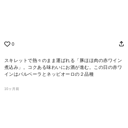
0
スキレットで熱々のまま運ばれる「豚ほほ肉の赤ワイン
煮込み」。コクある味わいにお酒が進む。この日の赤ワ
インはバルベーラとネッビオーロの２品種
10ヶ月前