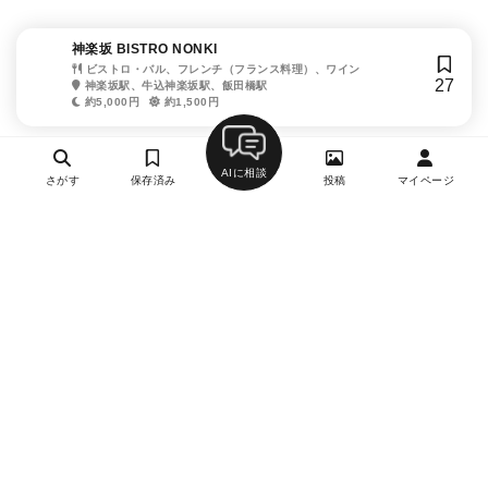
神楽坂 BISTRO NONKI
ビストロ・バル、フレンチ（フランス料理）、ワイン
27
神楽坂駅、牛込神楽坂駅、飯田橋駅
約5,000円
約1,500円
AIに相談
さがす
保存済み
投稿
マイページ