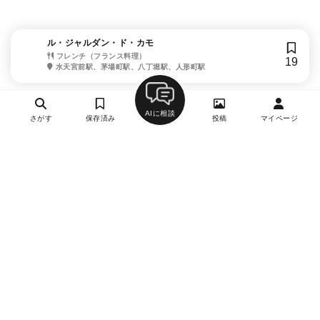
ル・ジャルダン・ド・カモ
フレンチ（フランス料理）
19
水天宮前駅、茅場町駅、八丁堀駅、人形町駅
AIに相談
さがす
保存済み
投稿
マイページ