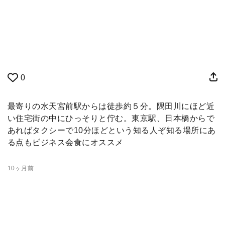
0
最寄りの水天宮前駅からは徒歩約５分。隅田川にほど近
い住宅街の中にひっそりと佇む。東京駅、日本橋からで
あればタクシーで10分ほどという知る人ぞ知る場所にあ
る点もビジネス会食にオススメ
10ヶ月前