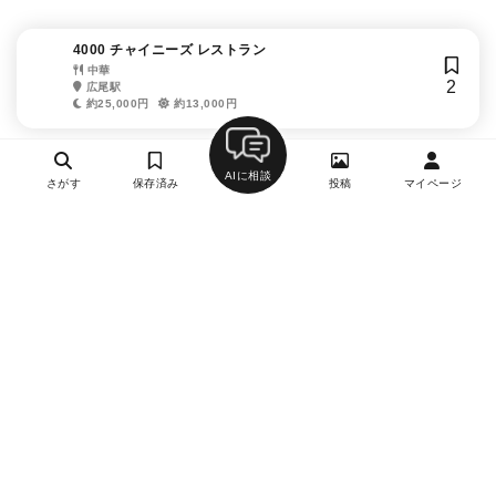
4000 チャイニーズ レストラン
中華
2
広尾駅
約25,000円
約13,000円
AIに相談
さがす
保存済み
投稿
マイページ