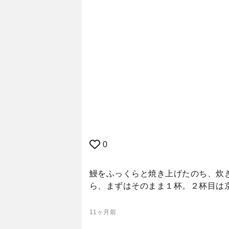
0
鰻をふっくらと焼き上げたのち、炊
ら、まずはそのまま１杯。２杯目は京
11ヶ月前