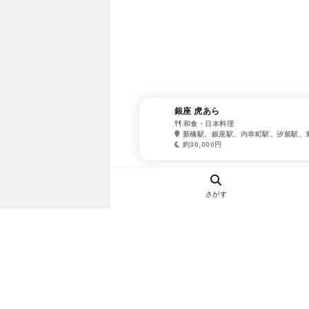
銀座 虎あら
和食・日本料理
新橋駅、銀座駅、内幸町駅、汐留駅、
約30,000円
さがす
ヘルプ・お問い合わせ