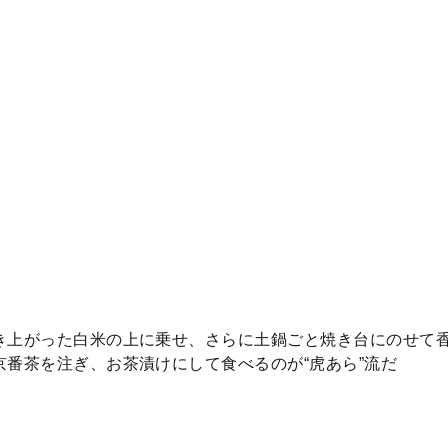
き上がった白米の上に乗せ、さらに土鍋ごと焼き台にのせて
番茶を注ぎ、お茶漬けにして食べるのが“虎あら”流だ