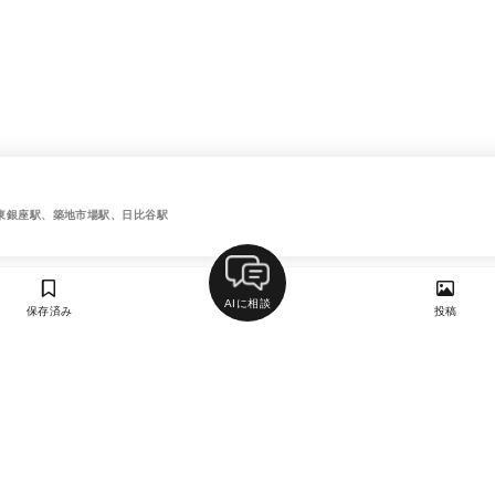
東銀座駅、築地市場駅、日比谷駅
AIに相談
保存済み
投稿