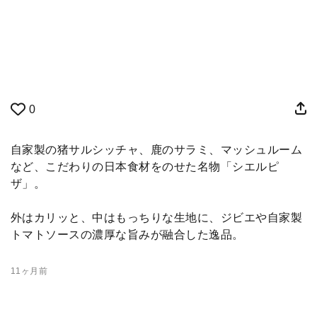
0
自家製の猪サルシッチャ、鹿のサラミ、マッシュルーム
など、こだわりの日本食材をのせた名物「シエルピ
ザ」。
外はカリッと、中はもっちりな生地に、ジビエや自家製
トマトソースの濃厚な旨みが融合した逸品。
11ヶ月前