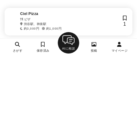
Ciel Pizza
ピザ
1
渋谷駅、神泉駅
約3,000円
約1,000円
AIに相談
さがす
保存済み
投稿
マイページ