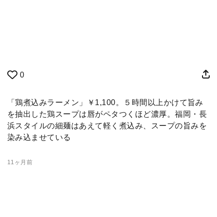
0
「鶏煮込みラーメン」￥1,100。５時間以上かけて旨み
を抽出した鶏スープは唇がペタつくほど濃厚。福岡・長
浜スタイルの細麺はあえて軽く煮込み、スープの旨みを
染み込ませている
11ヶ月前