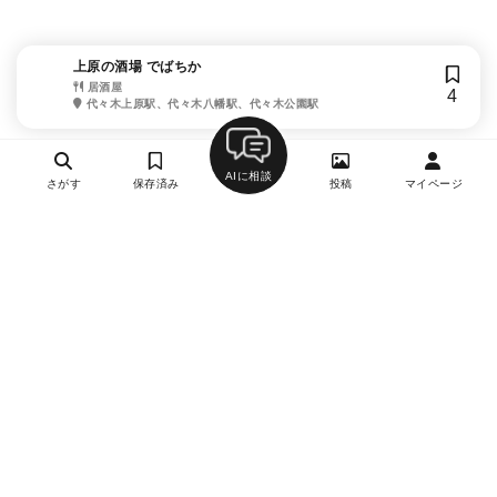
上原の酒場 でばちか
居酒屋
4
代々木上原駅、代々木八幡駅、代々木公園駅
AIに相談
さがす
保存済み
投稿
マイページ