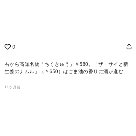
0
右から高知名物「ちくきゅう」￥580。「ザーサイと新
生姜のナムル」（￥650）はごま油の香りに酒が進む
11ヶ月前