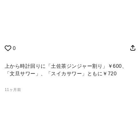
0
上から時計回りに「土佐茶ジンジャー割り」￥600、
「文旦サワー」、「スイカサワー」ともに￥720
11ヶ月前