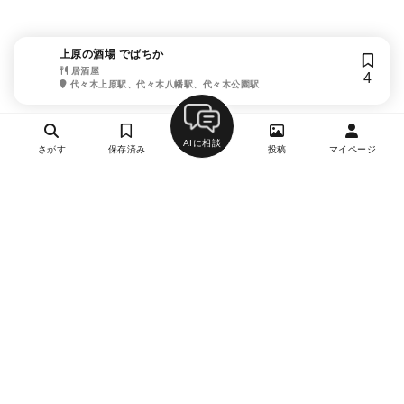
上原の酒場 でばちか
居酒屋
4
代々木上原駅、代々木八幡駅、代々木公園駅
AIに相談
さがす
保存済み
投稿
マイページ