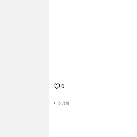
0
11ヶ月前