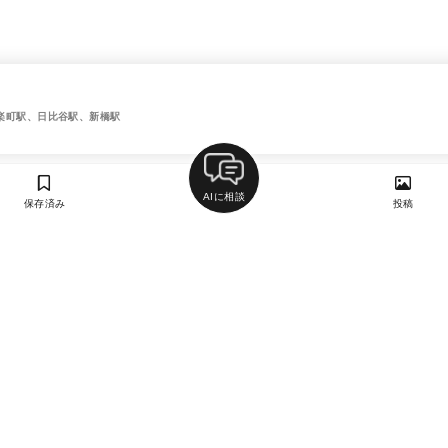
楽町駅、日比谷駅、新橋駅
AIに相談
保存済み
投稿
ラン