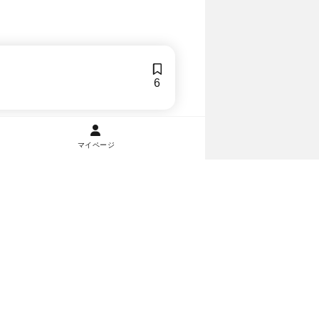
6
マイページ