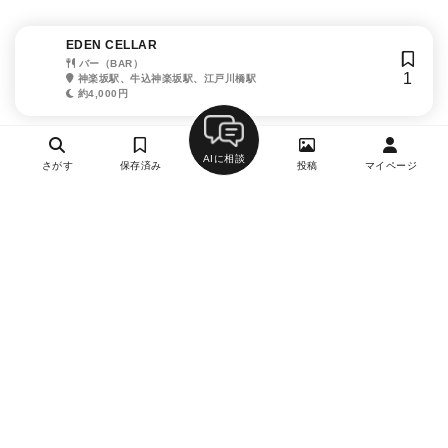
EDEN CELLAR
バー（BAR）
1
神楽坂駅、牛込神楽坂駅、江戸川橋駅
約4,000円
AIに相談
さがす
保存済み
投稿
マイページ