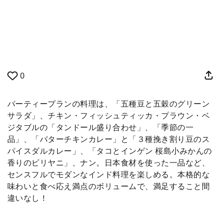
0
パーティープランの料理は、「五種豆と五穀のグリーン
サラダ」、チキン・フィッシュティッカ・プラウン・ベ
ジタブルの「タンドール盛り合わせ」、「季節の一
品」、「バターチキンカレー」と「３種挽き割り豆のス
パイスダルカレー」、「タコとインゲン 桜島小みかんの
香りのビリヤニ」、ナン。日本食材を使った一品など、
センスフルでモダンなインド料理を楽しめる。本格的な
味わいと食べ応え満点のボリュームで、満足すること間
違いなし！