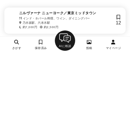
ニルヴァーナ ニューヨーク／東京ミッドタウン
インド・ネパール料理、ワイン、ダイニングバー
12
乃木坂駅、六本木駅
約7,000円
約2,500円
AIに相談
さがす
保存済み
投稿
マイページ