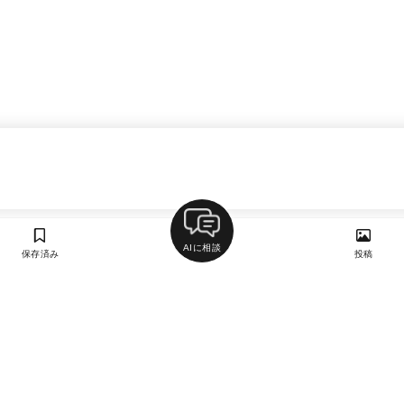
AIに相談
保存済み
投稿