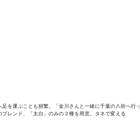
へ足を運ぶことも頻繁。「金川さんと一緒に千葉の八街へ行
のブレンド、「太白」のみの２種を用意。タネで変える