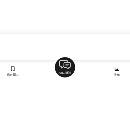
AIに相談
保存済み
投稿