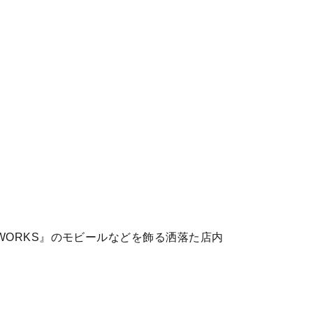
 WORKS』のモビールなどを飾る洒落た店内