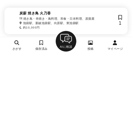
炭薪 焼き鳥 火乃香
焼き鳥・串焼き・鳥料理、和食・日本料理、居酒屋
1
池袋駅、新線池袋駅、向原駅、東池袋駅
約10,000円
AIに相談
さがす
保存済み
投稿
マイページ